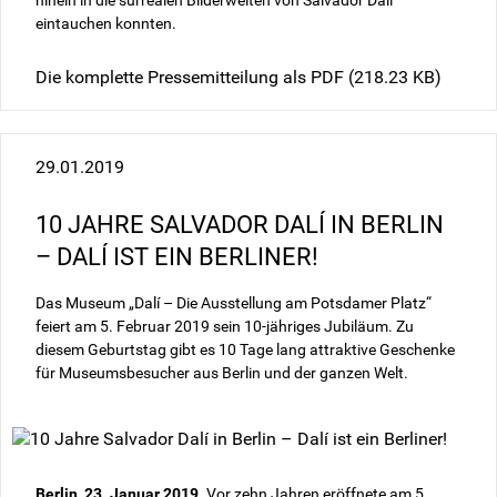
hinein in die surrealen Bilderwelten von Salvador Dalí
eintauchen konnten.
Die komplette Pressemitteilung als PDF
(218.23 KB)
29.01.2019
10 JAHRE SALVADOR DALÍ IN BERLIN
– DALÍ IST EIN BERLINER!
Das Museum „Dalí – Die Ausstellung am Potsdamer Platz“
feiert am 5. Februar 2019 sein 10-jähriges Jubiläum. Zu
diesem Geburtstag gibt es 10 Tage lang attraktive Geschenke
für Museumsbesucher aus Berlin und der ganzen Welt.
Berlin, 23. Januar 2019
. Vor zehn Jahren eröffnete am 5.