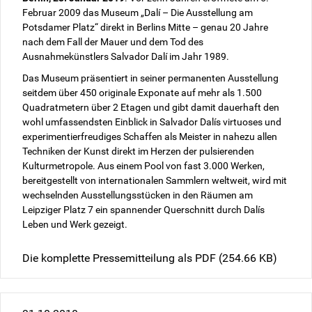
Februar 2009 das Museum „Dalí – Die Ausstellung am
Potsdamer Platz“ direkt in Berlins Mitte – genau 20 Jahre
nach dem Fall der Mauer und dem Tod des
Ausnahmekünstlers Salvador Dalí im Jahr 1989.
Das Museum präsentiert in seiner permanenten Ausstellung
seitdem über 450 originale Exponate auf mehr als 1.500
Quadratmetern über 2 Etagen und gibt damit dauerhaft den
wohl umfassendsten Einblick in Salvador Dalís virtuoses und
experimentierfreudiges Schaffen als Meister in nahezu allen
Techniken der Kunst direkt im Herzen der pulsierenden
Kulturmetropole. Aus einem Pool von fast 3.000 Werken,
bereitgestellt von internationalen Sammlern weltweit, wird mit
wechselnden Ausstellungsstücken in den Räumen am
Leipziger Platz 7 ein spannender Querschnitt durch Dalís
Leben und Werk gezeigt.
Die komplette Pressemitteilung als PDF
(254.66 KB)