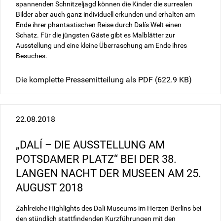
spannenden Schnitzeljagd können die Kinder die surrealen
Bilder aber auch ganz individuell erkunden und erhalten am
Ende ihrer phantastischen Reise durch Dalís Welt einen
Schatz. Für die jüngsten Gäste gibt es Malblätter zur
Ausstellung und eine kleine Überraschung am Ende ihres
Besuches.
Die komplette Pressemitteilung als PDF
(622.9 KB)
22.08.2018
„DALÍ – DIE AUSSTELLUNG AM
POTSDAMER PLATZ“ BEI DER 38.
LANGEN NACHT DER MUSEEN AM 25.
AUGUST 2018
Zahlreiche Highlights des Dalí Museums im Herzen Berlins bei
den stündlich stattfindenden Kurzführungen mit den