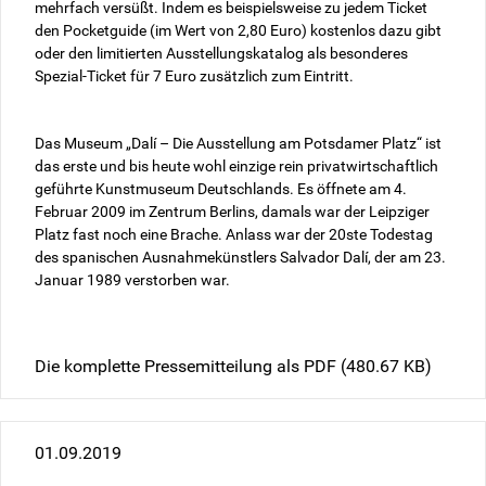
mehrfach versüßt. Indem es beispielsweise zu jedem Ticket
den Pocket­guide (im Wert von 2,80 Euro) kostenlos dazu gibt
oder den limitierten Ausstellungskatalog als besonderes
Spezial-Ticket für 7 Euro zusätzlich zum Eintritt.
Das Museum „Dalí – Die Ausstellung am Potsdamer Platz“ ist
das erste und bis heute wohl einzige rein privatwirtschaftlich
geführte Kunstmuseum Deutschlands. Es öffnete am 4.
Februar 2009 im Zentrum Berlins, damals war der Leipziger
Platz fast noch eine Brache. Anlass war der 20ste Todestag
des spanischen Ausnahmekünstlers Salvador Dalí, der am 23.
Januar 1989 verstorben war.
Die komplette Pressemitteilung als PDF
(480.67 KB)
01.09.2019