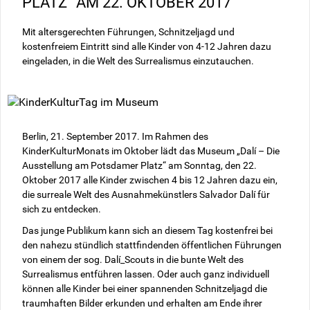
PLATZ“ AM 22. OKTOBER 2017
Mit altersgerechten Führungen, Schnitzeljagd und
kostenfreiem Eintritt sind alle Kinder von 4-12 Jahren dazu
eingeladen, in die Welt des Surrealismus einzutauchen.
Berlin, 21. September 2017. Im Rahmen des
KinderKulturMonats im Oktober lädt das Museum „Dalí – Die
Ausstellung am Potsdamer Platz“ am Sonntag, den 22.
Oktober 2017 alle Kinder zwischen 4 bis 12 Jahren dazu ein,
die surreale Welt des Ausnahmekünstlers Salvador Dalí für
sich zu entdecken.
Das junge Publikum kann sich an diesem Tag kostenfrei bei
den nahezu stündlich stattfindenden öffentlichen Führungen
von einem der sog. Dalí_Scouts in die bunte Welt des
Surrealismus entführen lassen. Oder auch ganz individuell
können alle Kinder bei einer spannenden Schnitzeljagd die
traumhaften Bilder erkunden und erhalten am Ende ihrer