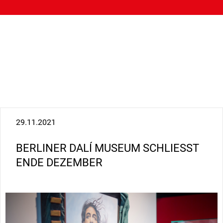
Direkt
29.11.2021
zum
Inhalt
BERLINER DALÍ MUSEUM SCHLIESST E
NDE DEZEMBER