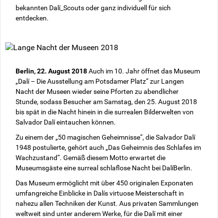
bekannten Dalí_Scouts oder ganz individuell für sich
entdecken.
Berlin, 22. August 2018
Auch im 10. Jahr öffnet das Museum
„Dalí – Die Ausstellung am Potsdamer Platz“ zur Langen
Nacht der Museen wieder seine Pforten zu abendlicher
Stunde, sodass Besucher am Samstag, den 25. August 2018
bis spät in die Nacht hinein in die surrealen Bilderwelten von
Salvador Dalí eintauchen können.
Zu einem der „50 magischen Geheimnisse“, die Salvador Dalí
1948 postulierte, gehört auch „Das Geheimnis des Schlafes im
Wachzustand“. Gemäß diesem Motto erwartet die
Museumsgäste eine surreal schlaflose Nacht bei DalíBerlin.
Das Museum ermöglicht mit über 450 originalen Exponaten
umfangreiche Einblicke in Dalís virtuose Meisterschaft in
nahezu allen Techniken der Kunst. Aus privaten Sammlungen
weltweit sind unter anderem Werke, für die Dalí mit einer