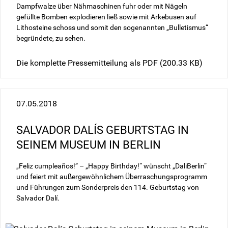
Dampfwalze über Nähmaschinen fuhr oder mit Nägeln
gefüllte Bomben explodieren ließ sowie mit Arkebusen auf
Lithosteine schoss und somit den sogenannten „Bulletismus“
begründete, zu sehen.
Die komplette Pressemitteilung als PDF
(200.33 KB)
07.05.2018
SALVADOR DALÍS GEBURTSTAG IN
SEINEM MUSEUM IN BERLIN
„Feliz cumpleaños!” – „Happy Birthday!“ wünscht „DaliBerlin“
und feiert mit außergewöhnlichem Überraschungsprogramm
und Führungen zum Sonderpreis den 114. Geburtstag von
Salvador Dalí.