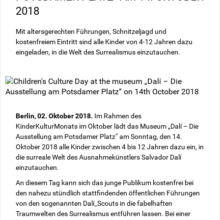
2018
Mit altersgerechten Führungen, Schnitzeljagd und
kostenfreiem Eintritt sind alle Kinder von 4-12 Jahren dazu
eingeladen, in die Welt des Surrealismus einzutauchen.
Berlin, 02. Oktober 2018.
Im Rahmen des
KinderKulturMonats im Oktober lädt das Museum „Dalí – Die
Ausstellung am Potsdamer Platz“ am Sonntag, den 14.
Oktober 2018 alle Kinder zwischen 4 bis 12 Jahren dazu ein, in
die surreale Welt des Ausnahmekünstlers Salvador Dalí
einzutauchen.
An diesem Tag kann sich das junge Publikum kostenfrei bei
den nahezu stündlich stattfindenden öffentlichen Führungen
von den sogenannten Dalí_Scouts in die fabelhaften
Traumwelten des Surrealismus entführen lassen. Bei einer