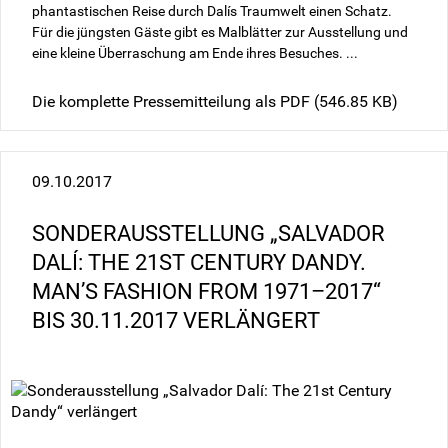
phantastischen Reise durch Dalís Traumwelt einen Schatz.
Für die jüngsten Gäste gibt es Malblätter zur Ausstellung und
eine kleine Überraschung am Ende ihres Besuches. ...
Die komplette Pressemitteilung als PDF
(546.85 KB)
09.10.2017
SONDERAUSSTELLUNG „SALVADOR
DALÍ: THE 21ST CENTURY DANDY.
MAN’S FASHION FROM 1971–2017“
BIS 30.11.2017 VERLÄNGERT