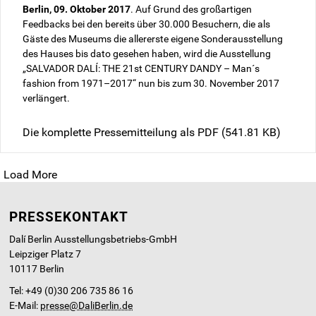
Berlin, 09. Oktober 2017
. Auf Grund des großartigen
Feedbacks bei den bereits über 30.000 Besuchern, die als
Gäste des Museums die allererste eigene Sonderausstellung
des Hauses bis dato gesehen haben, wird die Ausstellung
„SALVADOR DALÍ: THE 21st CENTURY DANDY – Man´s
fashion from 1971–2017“ nun bis zum 30. November 2017
verlängert.
Die komplette Pressemitteilung als PDF
(541.81 KB)
Load More
PRESSEKONTAKT
Dalí Berlin Ausstellungsbetriebs-GmbH
Leipziger Platz 7
10117 Berlin
Tel: +49 (0)30 206 735 86 16
E-Mail:
presse@DaliBerlin.de