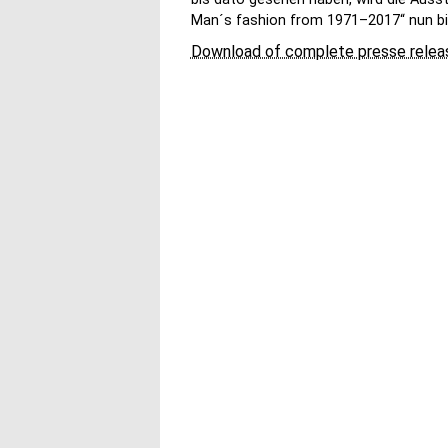
Man´s fashion from 1971–2017“ nun bi
Download of complete presse relea