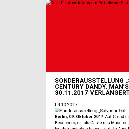
Direkt
zum
Inhalt
SONDERAUSSTELLUNG „S
CENTURY DANDY. MAN’S
30.11.2017 VERLÄNGER
09.10.2017
Berlin, 09. Oktober 2017
. Auf Grund d
Besuchern, die als Gäste des Museums
bis dato gesehen haben, wird die Aus