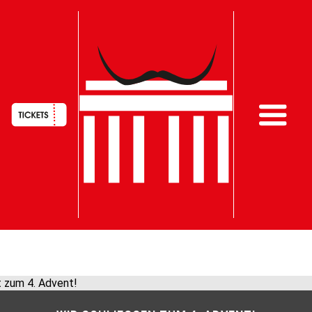
HAUPTNAVIGATION
Direkt
zum