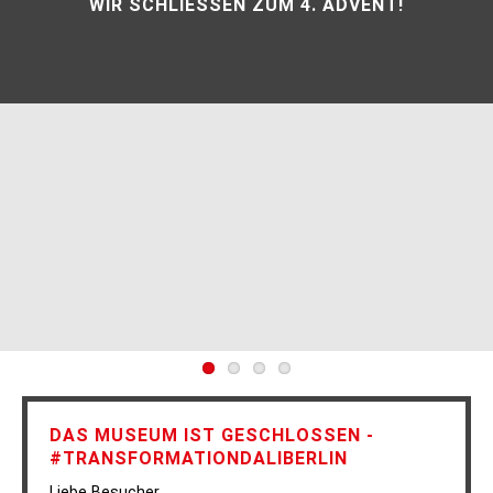
Inhalt
WIR SCHLIESSEN ZUM 4. ADVENT!
DAS MUSEUM IST GESCHLOSSEN -
#TRANSFORMATIONDALIBERLIN
Liebe Besucher,