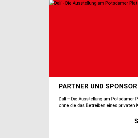
Direkt
zum
Inhalt
PARTNER UND SPONSOR
Dalí – Die Ausstellung am Potsdamer P
ohne die das Betreiben eines privaten