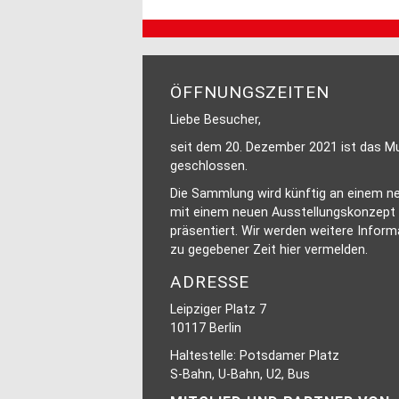
ÖFFNUNGSZEITEN
Liebe Besucher,
seit dem 20. Dezember 2021 ist das 
geschlossen.
Die Sammlung wird künftig an einem n
mit einem neuen Ausstellungskonzept
präsentiert. Wir werden weitere Infor
zu gegebener Zeit hier vermelden.
ADRESSE
Leipziger Platz 7
10117 Berlin
Haltestelle: Potsdamer Platz
S-Bahn, U-Bahn, U2, Bus