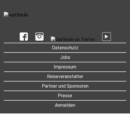
UNTERMENU
Datenschutz
Jobs
Impressum
Reiseveranstalter
Partner und Sponsoren
Presse
Anmelden