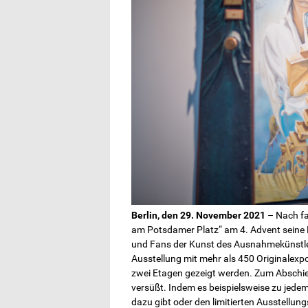
Berlin, den 29. November 2021
– Nach fa
am Potsdamer Platz“ am 4. Advent seine
und Fans der Kunst des Ausnahmekünstler
Ausstellung mit mehr als 450 Originalexp
zwei Etagen gezeigt werden. Zum Abschie
versüßt. Indem es beispielsweise zu jedem
dazu gibt oder den limitierten Ausstellung