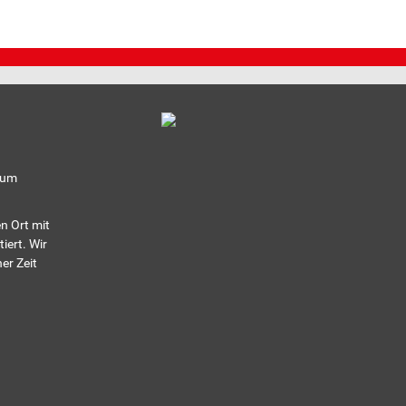
eum
n Ort mit
iert. Wir
er Zeit