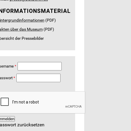
INFORMATIONSMATERIAL
intergrundinformationen
(PDF)
akten über das Museum
(PDF)
bersicht der Pressebilder
sername
asswort
asswort zurücksetzen