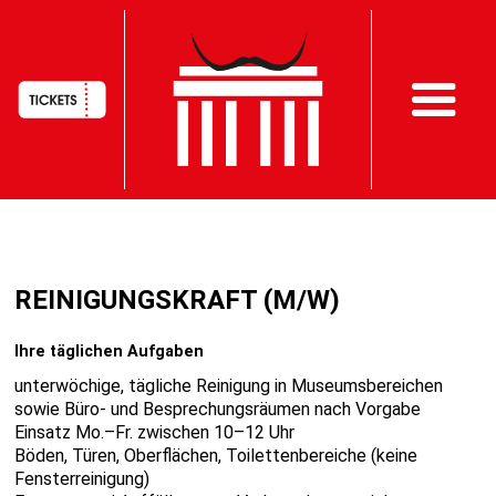
HAUPTNAVIGATION
Direkt
zum
REINIGUNGSKRAFT (M/W)
Inhalt
Ihre täglichen Aufgaben
unterwöchige, tägliche Reinigung in Museumsbereichen
sowie Büro- und Besprechungsräumen nach Vorgabe
Einsatz Mo.–Fr. zwischen 10–12 Uhr
Böden, Türen, Oberflächen, Toilettenbereiche (keine
Fensterreinigung)