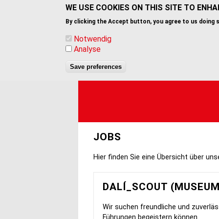
Skip
WE USE COOKIES ON THIS SITE TO ENH
to
By clicking the Accept button, you agree to us doing 
main
content
Notwendig
Analyse
Save preferences
JOBS
Hier finden Sie eine Übersicht über uns
DALÍ_SCOUT (MUSEUM
Wir suchen freundliche und zuverläs
Führungen begeistern können.