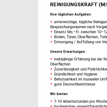
REINIGUNGSKRAFT (M
Ihre täglichen Aufgaben
unterwöchige, tägliche Reinig
Besprechungsräumen nach Vorga
Einsatz Mo.–Fr. zwischen 10–1
Böden, Türen, Oberflächen, Toil
Entsorgung / Auffüllung von Ve
Unsere Erwartungen
mehrjährige Erfahrung bei der R
Oberflächen
Zuverlässigkeit und Pünktlichke
Gründlichkeit und Hygiene
Behutsamkeit im musealen Umf
gute Deutschkenntnisse
Wir bieten
7-10 Arbeitsstunden pro Woche
hochwertige, umweltfreundlich