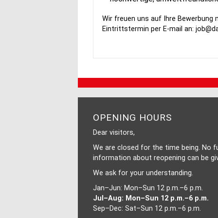
Wir freuen uns auf Ihre Bewerbung
Eintrittstermin per E-mail an:
job@dal
OPENING HOURS
Dear visitors,
We are closed for the time being. No f
information about reopening can be gi
We ask for your understanding.
Jan–Jun: Mon–Sun 12 p.m.–6 p.m.
Jul–Aug: Mon–Sun 12 p.m.–6 p.m.
Sep–Dec: Sat–Sun 12 p.m.–6 p.m.