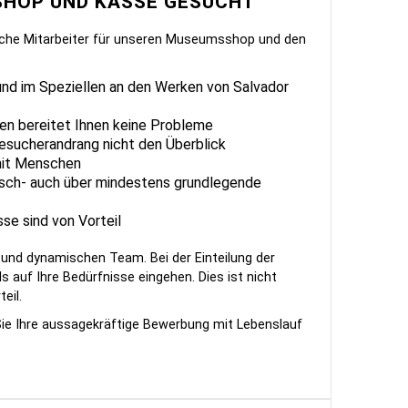
 SHOP UND KASSE GESUCHT
liche Mitarbeiter für unseren Museumsshop und den
 und im Speziellen an den Werken von Salvador
n bereitet Ihnen keine Probleme
Besucherandrang nicht den Überblick
mit Menschen
sch- auch über mindestens grundlegende
se sind von Vorteil
n und dynamischen Team. Bei der Einteilung der
s auf Ihre Bedürfnisse eingehen. Dies ist nicht
eil.
ie Ihre aussagekräftige Bewerbung mit Lebenslauf