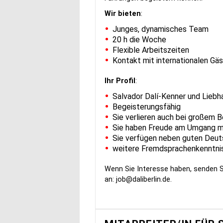
Wir bieten
:
Junges, dynamisches Team
20 h die Woche
Flexible Arbeitszeiten
Kontakt mit internationalen Gä
Ihr Profil
:
Salvador Dalí-Kenner und Liebh
Begeisterungsfähig
Sie verlieren auch bei großem 
Sie haben Freude am Umgang 
Sie verfügen neben guten Deut
weitere Fremdsprachenkenntnis
Wenn Sie Interesse haben, senden S
an:
job@daliberlin.de
.