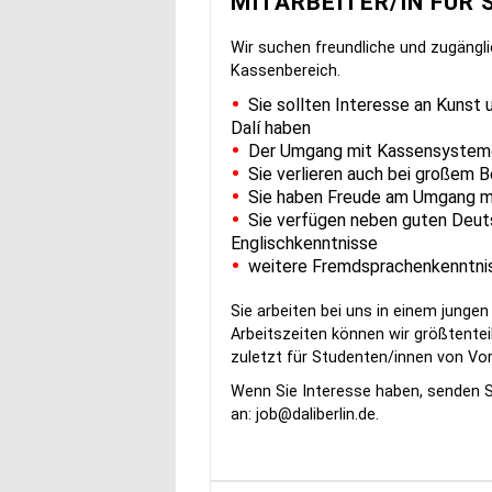
MITARBEITER/IN FÜR
Wir suchen freundliche und zugäng
Kassenbereich.
Sie sollten Interesse an Kunst
Dalí haben
Der Umgang mit Kassensysteme
Sie verlieren auch bei großem 
Sie haben Freude am Umgang 
Sie verfügen neben guten Deut
Englischkenntnisse
weitere Fremdsprachenkenntnis
Sie arbeiten bei uns in einem junge
Arbeitszeiten können wir größtenteil
zuletzt für Studenten/innen von Vort
Wenn Sie Interesse haben, senden S
an:
job@daliberlin.de
.